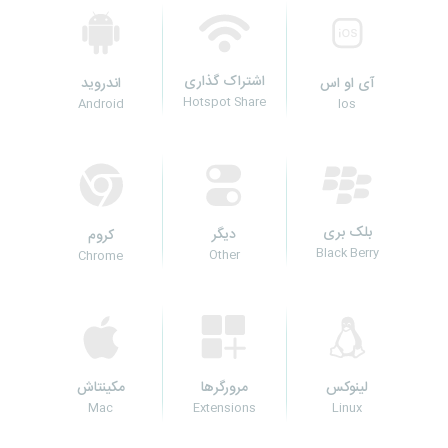
اشتراک گذاری
آی او اس
اندروید
Hotspot Share
Android
Ios
بلک بری
دیگر
کروم
Black Berry
Other
Chrome
لینوکس
مکینتاش
مرورگرها
Mac
Linux
Extensions