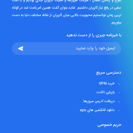
تنوع و راحتی اتصال ، سرعت سرورها و امنیت کاربران جدی بودیم و با دقت
سعی در رفع نیاز کاربران داشتیم. شاید بتوان گفت همین امر باعث شد در کوتاه
ترین زمان توانستیم محبوبیت بالایی میان کاربران از نقاط مختلف دنیا به دست
بیاوریم.
با خبرنامه چیزی را از دست ندهید
دسترسی سریع
خرید VPN
بازیابی اکانت
دریافت آدرس سرورها
دانلود کانکشن های vpn
حریم خصوصی